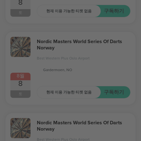
8
구독하기
현재 이용 가능한 티켓 없음
토
Nordic Masters World Series Of Darts
Norway
Best Western Plus Oslo Airport
Gardermoen, NO
8월
8
구독하기
현재 이용 가능한 티켓 없음
토
Nordic Masters World Series Of Darts
Norway
Best Western Plus Oslo Airport