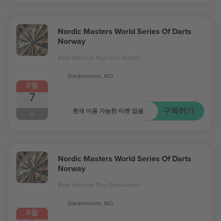
Nordic Masters World Series Of Darts
Norway
Best Western Plus Oslo Airport
Gardermoen, NO
8월
7
구독하기
현재 이용 가능한 티켓 없음
금
Nordic Masters World Series Of Darts
Norway
Best Western Plus Oslo Airport
Gardermoen, NO
8월