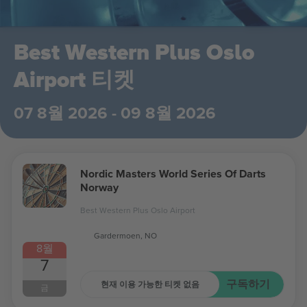
Best Western Plus Oslo
Airport 티켓
07 8월 2026 - 09 8월 2026
Nordic Masters World Series Of Darts
Norway
Best Western Plus Oslo Airport
Gardermoen, NO
8월
7
구독하기
현재 이용 가능한 티켓 없음
금