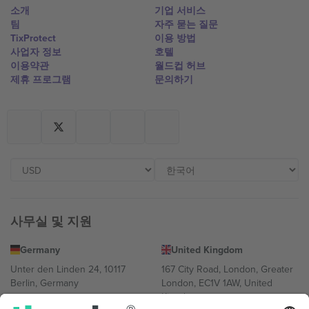
소개
기업 서비스
팀
자주 묻는 질문
TixProtect
이용 방법
사업자 정보
호텔
이용약관
월드컵 허브
제휴 프로그램
문의하기
사무실 및 지원
Germany
United Kingdom
Unter den Linden 24, 10117
167 City Road, London, Greater
Berlin, Germany
London, EC1V 1AW, United
Kingdom