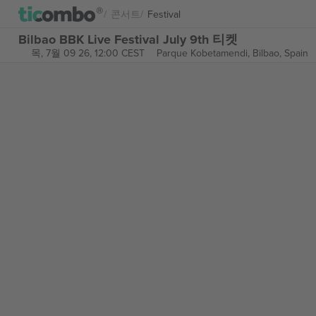
콘서트
Festival
Bilbao BBK Live Festival July 9th 티켓
목, 7월 09 26, 12:00 CEST
Parque Kobetamendi,
Bilbao, Spain