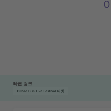
빠른 링크
Bilbao BBK Live Festival
티켓