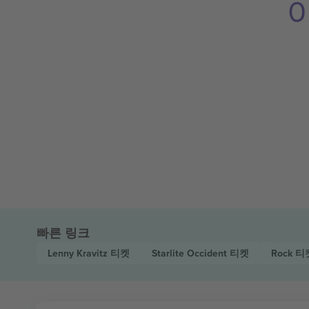
빠른 링크
Lenny Kravitz
티켓
Starlite Occident
티켓
Rock
티