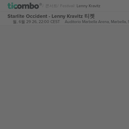
콘서트
Festival
Lenny Kravitz
Starlite Occident - Lenny Kravitz 티켓
월, 6월 29 26, 22:00 CEST
Auditorio Marbella Arena,
Marbella, 