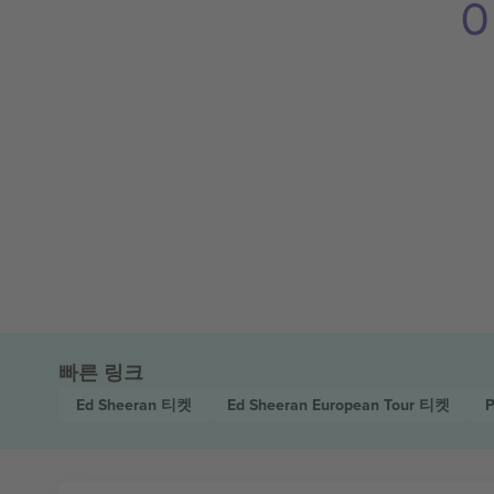
빠른 링크
Ed Sheeran
티켓
Ed Sheeran European Tour
티켓