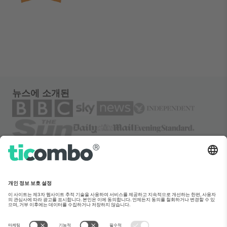
뉴스에 소개된
소개
기업 서비스
팀
자주 묻는 질문