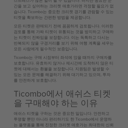
스트레스가 많은 일이 될 수 있습니다. 하지만 중요한 순
간을 보고 싶어하는 크리켓 애호가라면 걱정할 필요가 없
습니다. Ticombo는 중요한 크리켓 경기를 관람할 수 있는
티켓을 확보하는 간편한 방법을 제공합니다.
모든 티켓은 판매되기 전에 꼼꼼하게 검토됩니다. 이러한
검토를 통해 가짜 티켓이 유통되는 것을 방지하고 구매하
는 티켓이 진짜임을 보장합니다. 이는 독특하고 다시는
반복되지 않을 구경거리를 보기 위해 여행 계획을 세우는
모든 사람에게 필수적인 보증입니다.
Ticombo는 구매 시점부터 좌석에 앉을 때까지 구매자를
보호합니다. 유효하지 않거나 제시간에 도착하지 않은 티
켓에 대해서는 환불을 보장합니다. 지원팀은 발생할 수
있는 모든 문제를 해결하기 위해 대기하고 있으며, 투자
를 안전하게 보호합니다.
Ticombo에서 애쉬스 티켓
을 구매해야 하는 이유
애쉬스 티켓을 구하는 것은 중요한 일입니다. 안전하고
투명할 뿐만 아니라 편리하기도 한 Ticombo에서 운영하
는 플랫폼을 통해 진정한 크리켓 애호가는 최대한의 신뢰