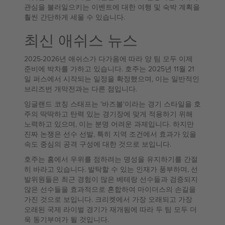
관심을 불러일으키는 이벤트에 대한 여행 및 숙박 계획을
훨씬 간단하게 세울 수 있습니다.
최신 애쉬스 뉴스
2025-2026년 애쉬스가 다가옴에 따라 양 팀 모두 이제
준비에 박차를 가하고 있습니다. 호주는 2025년 11월 21
일 퍼스에서 시작되는 일정을 확정했으며, 이는 일반적인
브리즈번 개막전과는 다른 점입니다.
잉글랜드 코칭 스태프는 '바즈볼'이라는 경기 스타일을 호
주의 딱딱하고 탄력 있는 경기장에 맞게 적용하기 위해
노력하고 있으며, 이는 분명 어려운 과제입니다. 하지만
진짜 논쟁은 선수 선발, 특히 지역 조건에서 효과가 있을
속도 중심의 공격 구성에 대한 것으로 보입니다.
호주는 홈에서 우위를 점하려는 명성을 유지하기를 간절
히 바라고 있습니다. 발탁할 수 있는 인재가 풍부하며, 선
발위원들은 최근 경험이 많은 베테랑 선수들과 검증되지
않은 선수들을 효과적으로 혼합하여 마이더스의 손길을
가진 것으로 보입니다. 크리켓에서 가장 오래되고 가장
오래된 국제 라이벌 경기가 재개됨에 따라 두 팀 모두 더
욱 동기부여가 될 것입니다.