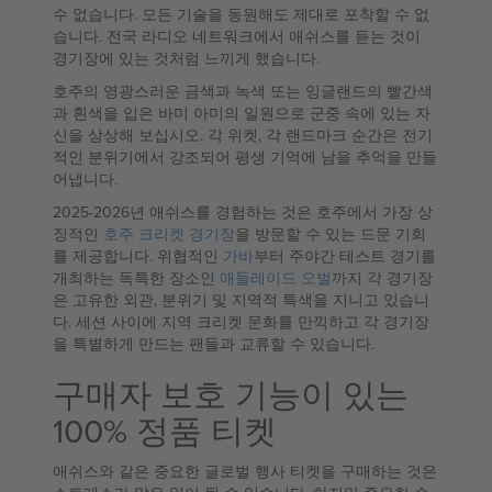
수 없습니다. 모든 기술을 동원해도 제대로 포착할 수 없
습니다. 전국 라디오 네트워크에서 애쉬스를 듣는 것이
경기장에 있는 것처럼 느끼게 했습니다.
호주의 영광스러운 금색과 녹색 또는 잉글랜드의 빨간색
과 흰색을 입은 바미 아미의 일원으로 군중 속에 있는 자
신을 상상해 보십시오. 각 위켓, 각 랜드마크 순간은 전기
적인 분위기에서 강조되어 평생 기억에 남을 추억을 만들
어냅니다.
2025-2026년 애쉬스를 경험하는 것은 호주에서 가장 상
징적인
호주 크리켓 경기장
을 방문할 수 있는 드문 기회
를 제공합니다. 위협적인
가바
부터 주야간 테스트 경기를
개최하는 독특한 장소인
애들레이드 오벌
까지 각 경기장
은 고유한 외관, 분위기 및 지역적 특색을 지니고 있습니
다. 세션 사이에 지역 크리켓 문화를 만끽하고 각 경기장
을 특별하게 만드는 팬들과 교류할 수 있습니다.
구매자 보호 기능이 있는
100% 정품 티켓
애쉬스와 같은 중요한 글로벌 행사 티켓을 구매하는 것은