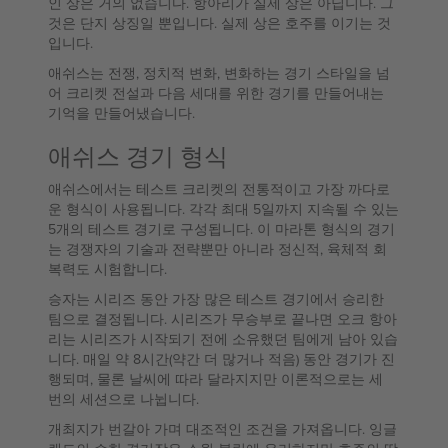
인 상은 거의 없습니다. 항아리가 실제 상은 아닙니다. 그
것은 단지 상징일 뿐입니다. 실제 상은 호주를 이기는 것
입니다.
애쉬스는 전쟁, 정치적 변화, 변화하는 경기 스타일을 넘
어 크리켓 전설과 다음 세대를 위한 경기를 만들어내는
기억을 만들어냈습니다.
애쉬스 경기 형식
애쉬스에서는 테스트 크리켓의 전통적이고 가장 까다로
운 형식이 사용됩니다. 각각 최대 5일까지 지속될 수 있는
5개의 테스트 경기로 구성됩니다. 이 마라톤 형식의 경기
는 경쟁자의 기술과 전략뿐만 아니라 정신적, 육체적 회
복력도 시험합니다.
승자는 시리즈 동안 가장 많은 테스트 경기에서 승리한
팀으로 결정됩니다. 시리즈가 무승부로 끝나면 오크 항아
리는 시리즈가 시작되기 전에 소유했던 팀에게 남아 있습
니다. 매일 약 8시간(약간 더 많거나 적음) 동안 경기가 진
행되며, 물론 날씨에 따라 달라지지만 이론적으로는 세
번의 세션으로 나뉩니다.
개최지가 번갈아 가며 대조적인 조건을 가져옵니다. 잉글