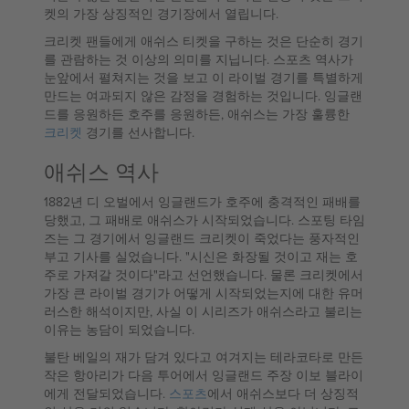
켓의 가장 상징적인 경기장에서 열립니다.
크리켓 팬들에게 애쉬스 티켓을 구하는 것은 단순히 경기
를 관람하는 것 이상의 의미를 지닙니다. 스포츠 역사가
눈앞에서 펼쳐지는 것을 보고 이 라이벌 경기를 특별하게
만드는 여과되지 않은 감정을 경험하는 것입니다. 잉글랜
드를 응원하든 호주를 응원하든, 애쉬스는 가장 훌륭한
크리켓
경기를 선사합니다.
애쉬스 역사
1882년 디 오벌에서 잉글랜드가 호주에 충격적인 패배를
당했고, 그 패배로 애쉬스가 시작되었습니다. 스포팅 타임
즈는 그 경기에서 잉글랜드 크리켓이 죽었다는 풍자적인
부고 기사를 실었습니다. "시신은 화장될 것이고 재는 호
주로 가져갈 것이다"라고 선언했습니다. 물론 크리켓에서
가장 큰 라이벌 경기가 어떻게 시작되었는지에 대한 유머
러스한 해석이지만, 사실 이 시리즈가 애쉬스라고 불리는
이유는 농담이 되었습니다.
불탄 베일의 재가 담겨 있다고 여겨지는 테라코타로 만든
작은 항아리가 다음 투어에서 잉글랜드 주장 이보 블라이
에게 전달되었습니다.
스포츠
에서 애쉬스보다 더 상징적