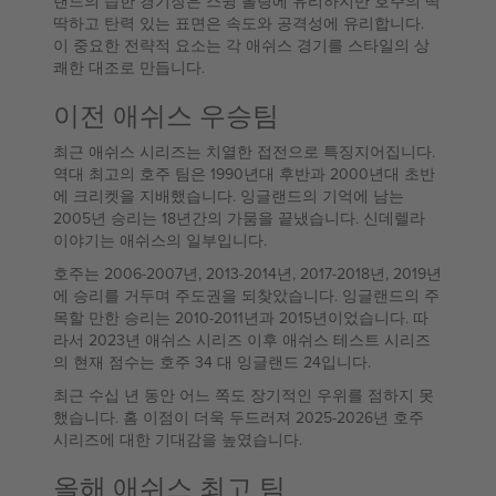
랜드의 습한 경기장은 스윙 볼링에 유리하지만 호주의 딱
딱하고 탄력 있는 표면은 속도와 공격성에 유리합니다.
이 중요한 전략적 요소는 각 애쉬스 경기를 스타일의 상
쾌한 대조로 만듭니다.
이전 애쉬스 우승팀
최근 애쉬스 시리즈는 치열한 접전으로 특징지어집니다.
역대 최고의 호주 팀은 1990년대 후반과 2000년대 초반
에 크리켓을 지배했습니다. 잉글랜드의 기억에 남는
2005년 승리는 18년간의 가뭄을 끝냈습니다. 신데렐라
이야기는 애쉬스의 일부입니다.
호주는 2006-2007년, 2013-2014년, 2017-2018년, 2019년
에 승리를 거두며 주도권을 되찾았습니다. 잉글랜드의 주
목할 만한 승리는 2010-2011년과 2015년이었습니다. 따
라서 2023년 애쉬스 시리즈 이후 애쉬스 테스트 시리즈
의 현재 점수는 호주 34 대 잉글랜드 24입니다.
최근 수십 년 동안 어느 쪽도 장기적인 우위를 점하지 못
했습니다. 홈 이점이 더욱 두드러져 2025-2026년 호주
시리즈에 대한 기대감을 높였습니다.
올해 애쉬스 최고 팀