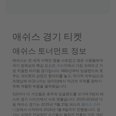
애쉬스 경기 티켓
애쉬스 토너먼트 정보
애쉬스는 전 세계 수백만 명을 사로잡고 많은 사람들에게
국가 정체성의 핵심 요소인
크리켓
에서 가장 오래되고 가
장 치열한 라이벌 경기입니다. 1882년부터 잉글랜드와 호
주는 크리켓의 상징인 항아리를 놓고, 국가적 자부심(스포
츠맨십에 어긋나지는 않지만)에서 약간의 우위를 점하기
위해 격렬한 싸움을 벌여왔습니다.
2년마다 이 거인들은 호주와 잉글랜드를 오가며 5번의 테
스트 경기 시리즈에서 서로 맞붙습니다. 2025-2026년 다
음 애쉬스 경기는 2025년 11월 21일 퍼스의
옵터스 스타
디움
에서 시작하여 2026년 1월 8일까지 진행됩니다. 경
기는 수많은 전설적인 순간들이 펼쳐진 전통이 깃든 크리