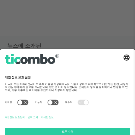
뉴스에 소개된
소개
기업 서비스
팀
자주 묻는 질문
TixProtect
이용 방법