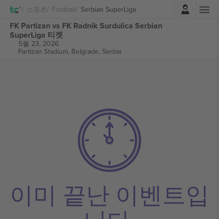
로그인
스포츠
Football
Serbian SuperLiga
FK Partizan vs FK Radnik Surdulica Serbian
SuperLiga 티켓
5월 23, 2026
Partizan Stadium,
Belgrade, Serbia
이미 끝난 이벤트입