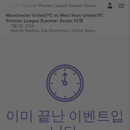
로그인
스포츠
Football
Premier League Summer Series
Manchester United FC vs West Ham United FC
Premier League Summer Series 티켓
7월 26, 2026
MetLife Stadium,
East Rutherford, United States
이미 끝난 이벤트입