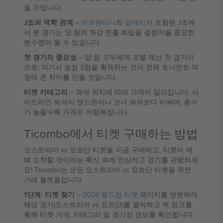
을 것입니다.
J조의 역학 관계
–
아르헨티나
와
알제리
가 포함된 J조에
서 본 경기는 양 팀의 16강 진출 희망을 결정지을 중요한
분수령이 될 수 있습니다.
첫 경기의 중요성
– 양 팀 모두에게 조별 예선 첫 경기이
므로, 여기서 승점 3점을 획득하는 것이 전체 토너먼트 여
정에 큰 차이를 만들 것입니다.
티켓 카테고리
– 좌석 위치에 따라 가격이 달라집니다. 사
이드라인 좌석이 엔드존이나 코너 좌석보다 비싸며, 층수
가 높을수록 가격은 저렴해집니다.
Ticombo에서 티켓 구매하는 방법
오스트리아 vs 요르단 티켓을 지금 구매하고, 티켓이 제
때 도착할 것이라는 확신 속에 안심하고 경기를 관람하세
요! Ticombo는 모든 오스트리아 vs 요르단 티켓을 위한
거래 플랫폼입니다.
1단계: 티켓 찾기
–
2026 월드컵 티켓
페이지를 방문하여
해당 경기(오스트리아 vs 요르단)를 클릭하고 퀵 링크를
통해 티켓 가격, 카테고리 및 경기장 정보를 확인합니다.