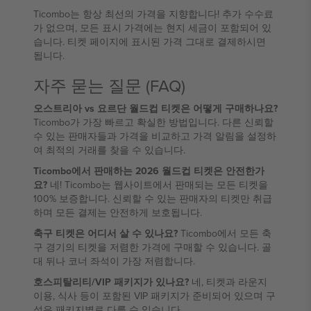
Ticombo는 항상 최선의 가격을 지향합니다! 추가 수수료
가 없으며, 모든 표시 가격에는 현지 세금이 포함되어 있
습니다. 티켓 페이지에 표시된 가격 그대로 결제하시면
됩니다.
자주 묻는 질문 (FAQ)
오스트리아 vs 요르단 월드컵 티켓은 어떻게 구매하나요?
Ticombo가 가장 빠르고 확실한 방법입니다. 다른 신뢰할
수 있는 판매자들과 가격을 비교하고 가격 알림을 설정하
여 최적의 거래를 찾을 수 있습니다.
Ticombo에서 판매하는 2026 월드컵 티켓은 안전한가
요?
네! Ticombo는 웹사이트에서 판매되는 모든 티켓을
100% 보증합니다. 신뢰할 수 있는 판매자의 티켓만 취급
하며 모든 결제는 안전하게 보호됩니다.
축구 티켓은 어디서 살 수 있나요?
Ticombo에서 모든 축
구 경기의 티켓을 저렴한 가격에 구매할 수 있습니다. 골
대 뒤나 코너 좌석이 가장 저렴합니다.
호스피탈리티/VIP 패키지가 있나요?
네, 티켓과 라운지
이용, 식사 등이 포함된 VIP 패키지가 준비되어 있으며 구
성은 패키지별로 다를 수 있습니다.