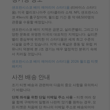
샌프란시스코 베이 에어리어 스타디움
(리바이스 스타디
움). 미국 캘리포니아주 산타클라라 소재. NFL 샌프란시스
코 49ers의 홈구장이며, 월드컵 기간 중 약 68,500명의
관중을 수용할 예정입니다.
샌프란시스코 베이 지역은 금문교, 실리콘밸리, 그리고 다
양한 문화로 유명한 미국의 대표적인 지역입니다. 실리콘
밸리 중심부에 위치한 이 스타디움은 세계 최고 수준의
시설을 갖추고 있습니다. 지역 내 폭넓은 중동 및 유럽 커
뮤니티 덕분에 본 J조 경기는 매우 열정적인 분위기 속에
서 치러질 것입니다.
샌프란시스코 베이 에어리어 스타디움 2026 월드컵 티켓
패키지
사전 배송 안내
조기 티켓 배송과 관련하여 다음의 중요 사항을 유의하시
기 바랍니다:
단체 좌석을 위한 단일 이메일 주소 사용
– 티켓 여러 장
을 함께 구매하여 일행과 나란히 앉기를 원하는 경우, 모
든 티켓은 처음에 단 하나의 이메일 주소로 배송되어야