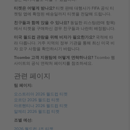
티켓은 어떻게 받나요?
티켓 판매 대행사가 FIFA 공식 티
켓팅 앱에 확정된 배송일까지 티켓을 전달해 드립니다.
친구들과 함께 앉을 수 있나요?
동일한 리스팅(판매 항목)
에서 티켓을 구매하신 경우 친구들과 나란히 배정됩니다.
미국 월드컵 관람을 위해 비자가 필요한가요?
국적에 따
라 다릅니다. 거주 지역의 정부 기관을 통해 최신 미국 비
자 요구 사항을 확인하시기 바랍니다.
Ticombo 고객 지원팀에 어떻게 연락하나요?
Ticombo 웹
사이트의 공식 연락처 페이지를 참조하세요.
관련 페이지
팀 페이지:
오스트리아 2026 월드컵 티켓
요르단 2026 월드컵 티켓
아르헨티나 2026 월드컵 티켓
알제리 2026 월드컵 티켓
조별 예선:
2026 월드컵 J조 티켓