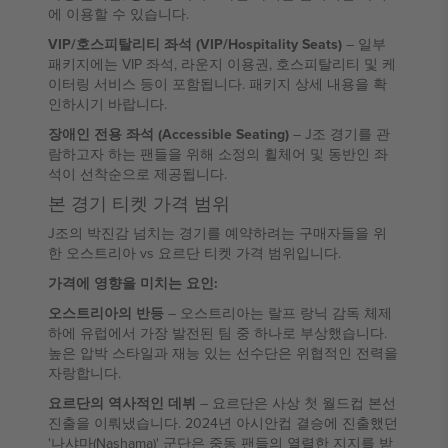
에 이용할 수 있습니다.
VIP/호스피탈리티 좌석 (VIP/Hospitality Seats)
– 일부
패키지에는 VIP 좌석, 라운지 이용권, 호스피탈리티 및 케
이터링 서비스 등이 포함됩니다. 패키지 상세 내용을 확
인하시기 바랍니다.
장애인 전용 좌석 (Accessible Seating)
– J조 경기를 관
람하고자 하는 팬들을 위해 소정의 휠체어 및 동반인 좌
석이 선착순으로 제공됩니다.
본 경기 티켓 가격 범위
J조의 박진감 넘치는 경기를 예약하려는 구매자들을 위
한 오스트리아 vs 요르단 티켓 가격 범위입니다.
가격에 영향을 미치는 요인:
오스트리아의 반등
– 오스트리아는 랄프 랑닉 감독 체제
하에 유럽에서 가장 발전된 팀 중 하나로 부상했습니다.
높은 압박 스타일과 재능 있는 선수단은 위협적인 전력을
자랑합니다.
요르단의 역사적인 데뷔
– 요르단은 사상 첫 월드컵 본선
진출을 이뤄냈습니다. 2024년 아시안컵 결승에 진출했던
'나샤마(Nashama)' 군단은 중동 팬들의 열렬한 지지를 받