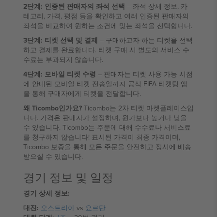
2단계: 인증된 판매자의 좌석 선택
– 좌석 상세 정보, 카
테고리, 가격, 평점 등을 확인하고 여러 인증된 판매자의
좌석을 비교하여 원하는 조건에 맞는 좌석을 선택합니다.
3단계: 티켓 선택 및 결제
– 구매하고자 하는 티켓을 선택
하고 결제를 완료합니다. 티켓 구매 시 별도의 서비스 수
수료는 부과되지 않습니다.
4단계: 모바일 티켓 수령
– 판매자는 티켓 사용 가능 시점
에 안내된 모바일 티켓 전송일까지 공식 FIFA 티켓팅 앱
을 통해 구매자에게 티켓을 전달합니다.
왜 Ticombo인가요?
Ticombo는 2차 티켓 마켓플레이스입
니다. 가격은 판매자가 설정하며, 원가보다 높거나 낮을
수 있습니다. Ticombo는 주문에 대해 수수료나 서비스료
를 청구하지 않습니다! 표시된 가격이 최종 가격이며,
Ticombo 보증을 통해 모든 주문을 안전하고 정시에 배송
받으실 수 있습니다.
경기 정보 및 일정
경기 상세 정보:
대진:
오스트리아
vs
요르단