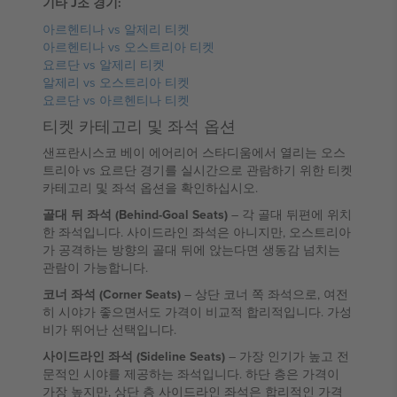
기타 J조 경기:
아르헨티나 vs 알제리 티켓
아르헨티나 vs 오스트리아 티켓
요르단 vs 알제리 티켓
알제리 vs 오스트리아 티켓
요르단 vs 아르헨티나 티켓
티켓 카테고리 및 좌석 옵션
샌프란시스코 베이 에어리어 스타디움에서 열리는 오스
트리아 vs 요르단 경기를 실시간으로 관람하기 위한 티켓
카테고리 및 좌석 옵션을 확인하십시오.
골대 뒤 좌석 (Behind-Goal Seats)
– 각 골대 뒤편에 위치
한 좌석입니다. 사이드라인 좌석은 아니지만, 오스트리아
가 공격하는 방향의 골대 뒤에 앉는다면 생동감 넘치는
관람이 가능합니다.
코너 좌석 (Corner Seats)
– 상단 코너 쪽 좌석으로, 여전
히 시야가 좋으면서도 가격이 비교적 합리적입니다. 가성
비가 뛰어난 선택입니다.
사이드라인 좌석 (Sideline Seats)
– 가장 인기가 높고 전
문적인 시야를 제공하는 좌석입니다. 하단 층은 가격이
가장 높지만, 상단 층 사이드라인 좌석은 합리적인 가격