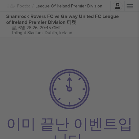
로그인
스포츠
Football
League Of Ireland Premier Division
Shamrock Rovers FC vs Galway United FC League
of Ireland Premier Division 티켓
금, 6월 26 26, 20:45 GMT
Tallaght Stadium,
Dublin, Ireland
이미 끝난 이벤트입