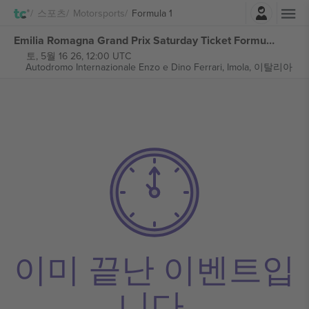
로그인
스포츠
Motorsports
Formula 1
Emilia Romagna Grand Prix Saturday Ticket Formula 1 티켓
토, 5월 16 26, 12:00 UTC
Autodromo Internazionale Enzo e Dino Ferrari,
Imola, 이탈리아
이미 끝난 이벤트입
니다.