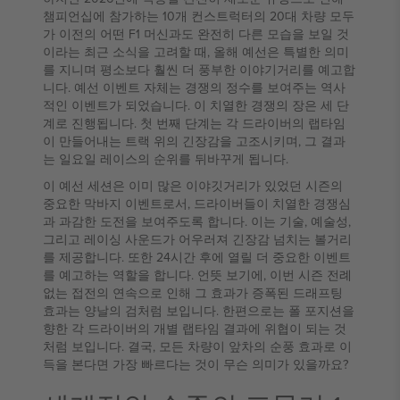
챔피언십에 참가하는 10개 컨스트럭터의 20대 차량 모두
가 이전의 어떤 F1 머신과도 완전히 다른 모습을 보일 것
이라는 최근 소식을 고려할 때, 올해 예선은 특별한 의미
를 지니며 평소보다 훨씬 더 풍부한 이야기거리를 예고합
니다. 예선 이벤트 자체는 경쟁의 정수를 보여주는 역사
적인 이벤트가 되었습니다. 이 치열한 경쟁의 장은 세 단
계로 진행됩니다. 첫 번째 단계는 각 드라이버의 랩타임
이 만들어내는 트랙 위의 긴장감을 고조시키며, 그 결과
는 일요일 레이스의 순위를 뒤바꾸게 됩니다.
이 예선 세션은 이미 많은 이야깃거리가 있었던 시즌의
중요한 막바지 이벤트로서, 드라이버들이 치열한 경쟁심
과 과감한 도전을 보여주도록 합니다. 이는 기술, 예술성,
그리고 레이싱 사운드가 어우러져 긴장감 넘치는 볼거리
를 제공합니다. 또한 24시간 후에 열릴 더 중요한 이벤트
를 예고하는 역할을 합니다. 언뜻 보기에, 이번 시즌 전례
없는 접전의 연속으로 인해 그 효과가 증폭된 드래프팅
효과는 양날의 검처럼 보입니다. 한편으로는 폴 포지션을
향한 각 드라이버의 개별 랩타임 결과에 위협이 되는 것
처럼 보입니다. 결국, 모든 차량이 앞차의 순풍 효과로 이
득을 본다면 가장 빠르다는 것이 무슨 의미가 있을까요?