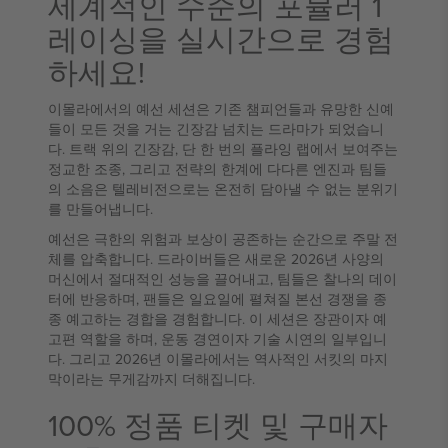
세계적인 수준의 포뮬러 1
레이싱을 실시간으로 경험
하세요!
이몰라에서의 예선 세션은 기존 챔피언들과 유망한 신예
들이 모든 것을 거는 긴장감 넘치는 드라마가 되었습니
다. 트랙 위의 긴장감, 단 한 번의 플라잉 랩에서 보여주는
정교한 조종, 그리고 전략의 한계에 다다른 엔진과 팀들
의 소음은 텔레비전으로는 온전히 담아낼 수 없는 분위기
를 만들어냅니다.
예선은 극한의 위험과 보상이 공존하는 순간으로 주말 전
체를 압축합니다. 드라이버들은 새로운 2026년 사양의
머신에서 절대적인 성능을 끌어내고, 팀들은 찰나의 데이
터에 반응하며, 팬들은 일요일에 펼쳐질 본선 경쟁을 종
종 예고하는 경합을 경험합니다. 이 세션은 장관이자 예
고편 역할을 하며, 운동 경연이자 기술 시연의 일부입니
다. 그리고 2026년 이몰라에서는 역사적인 서킷의 마지
막이라는 무게감까지 더해집니다.
100% 정품 티켓 및 구매자