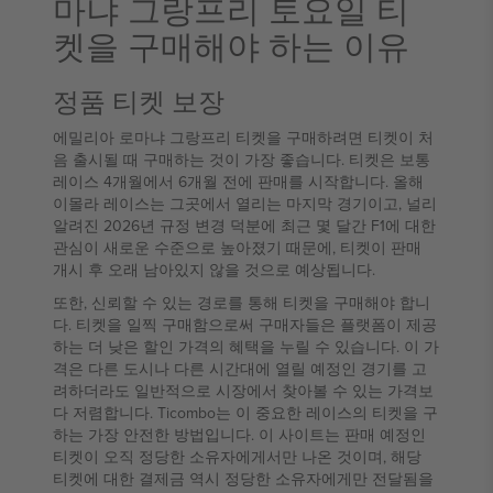
마냐 그랑프리 토요일 티
켓을 구매해야 하는 이유
정품 티켓 보장
에밀리아 로마냐 그랑프리 티켓을 구매하려면 티켓이 처
음 출시될 때 구매하는 것이 가장 좋습니다. 티켓은 보통
레이스 4개월에서 6개월 전에 판매를 시작합니다. 올해
이몰라 레이스는 그곳에서 열리는 마지막 경기이고, 널리
알려진 2026년 규정 변경 덕분에 최근 몇 달간 F1에 대한
관심이 새로운 수준으로 높아졌기 때문에, 티켓이 판매
개시 후 오래 남아있지 않을 것으로 예상됩니다.
또한, 신뢰할 수 있는 경로를 통해 티켓을 구매해야 합니
다. 티켓을 일찍 구매함으로써 구매자들은 플랫폼이 제공
하는 더 낮은 할인 가격의 혜택을 누릴 수 있습니다. 이 가
격은 다른 도시나 다른 시간대에 열릴 예정인 경기를 고
려하더라도 일반적으로 시장에서 찾아볼 수 있는 가격보
다 저렴합니다. Ticombo는 이 중요한 레이스의 티켓을 구
하는 가장 안전한 방법입니다. 이 사이트는 판매 예정인
티켓이 오직 정당한 소유자에게서만 나온 것이며, 해당
티켓에 대한 결제금 역시 정당한 소유자에게만 전달됨을