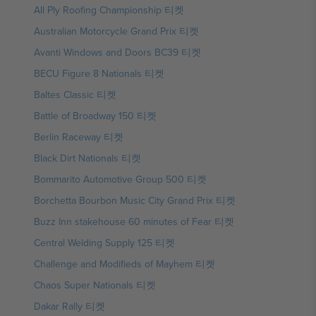
All Ply Roofing Championship 티켓
Australian Motorcycle Grand Prix 티켓
Avanti Windows and Doors BC39 티켓
BECU Figure 8 Nationals 티켓
Baltes Classic 티켓
Battle of Broadway 150 티켓
Berlin Raceway 티켓
Black Dirt Nationals 티켓
Bommarito Automotive Group 500 티켓
Borchetta Bourbon Music City Grand Prix 티켓
Buzz Inn stakehouse 60 minutes of Fear 티켓
Central Welding Supply 125 티켓
Challenge and Modifieds of Mayhem 티켓
Chaos Super Nationals 티켓
Dakar Rally 티켓