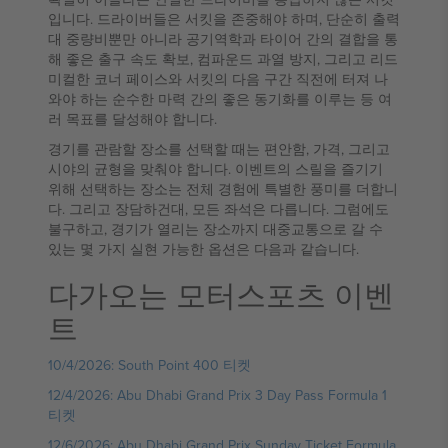
입니다. 드라이버들은 서킷을 존중해야 하며, 단순히 출력
대 중량비뿐만 아니라 공기역학과 타이어 간의 결합을 통
해 좋은 출구 속도 확보, 컴파운드 과열 방지, 그리고 리드
미컬한 코너 페이스와 서킷의 다음 구간 직전에 터져 나
와야 하는 순수한 마력 간의 좋은 동기화를 이루는 등 여
러 목표를 달성해야 합니다.
경기를 관람할 장소를 선택할 때는 편안함, 가격, 그리고
시야의 균형을 맞춰야 합니다. 이벤트의 스릴을 즐기기
위해 선택하는 장소는 전체 경험에 특별한 풍미를 더합니
다. 그리고 장담하건대, 모든 좌석은 다릅니다. 그럼에도
불구하고, 경기가 열리는 장소까지 대중교통으로 갈 수
있는 몇 가지 실현 가능한 옵션은 다음과 같습니다.
다가오는 모터스포츠 이벤
트
10/4/2026: South Point 400 티켓
12/4/2026: Abu Dhabi Grand Prix 3 Day Pass Formula 1
티켓
12/6/2026: Abu Dhabi Grand Prix Sunday Ticket Formula