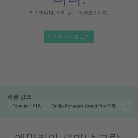
죄송합니다, 이미 끝난 이벤트입니다.
예정된 이벤트 보기
빠른 링크
Formula 1
티켓
Emilia Romagna Grand Prix
티켓
Motor
에밀리아 로마냐 그랑