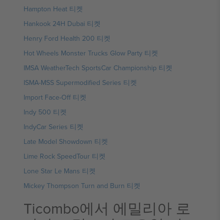
Hampton Heat 티켓
Hankook 24H Dubai 티켓
Henry Ford Health 200 티켓
Hot Wheels Monster Trucks Glow Party 티켓
IMSA WeatherTech SportsCar Championship 티켓
ISMA-MSS Supermodified Series 티켓
Import Face-Off 티켓
Indy 500 티켓
IndyCar Series 티켓
Late Model Showdown 티켓
Lime Rock SpeedTour 티켓
Lone Star Le Mans 티켓
Mickey Thompson Turn and Burn 티켓
Ticombo에서 에밀리아 로