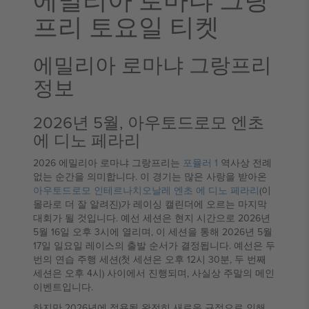
프리 토요일 티켓
에밀리아 로마냐 그랑프리
정보
2026년 5월, 아우토드로모 엔초
에 디노 페라리
2026 에밀리아 로마냐 그랑프리는
포뮬러 1
역사상 전례
없는 순간을 의미합니다. 이 경기는 많은 사랑을 받아온
아우토드로모 인테르나치오날레 엔초 에 디노 페라리
(이
몰라로 더 잘 알려진)가 레이싱 캘린더에 오르는 마지막
대회가 될 것입니다. 예선 세션은 현지 시간으로 2026년
5월 16일 오후 3시에 열리며, 이 세션을 통해 2026년 5월
17일 일요일 레이스의 출발 순서가 결정됩니다. 예선은 두
번의 연습 주행 세션(첫 세션은 오후 12시 30분, 두 번째
세션은 오후 4시) 사이에서 진행되며, 사실상 주말의 메인
이벤트입니다.
하지만 2026년에 적용될 완전히 새로운 규정으로 인해