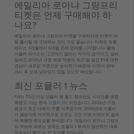
에밀리아 로마냐 그랑프리
티켓은 언제 구매해야 하
나요?
에밀리아 로마냐 그랑프리 티켓을 구매하려면 티켓이 처
음 출시될 때 구매하는 것이 가장 좋습니다. 티켓은 보통
레이스 4개월에서 6개월 전에 판매를 시작합니다. 올해
이몰라 레이스는 그곳에서 열리는 마지막 경기이고, 널리
알려진 2026년 규정 변경 덕분에 최근 몇 달간 F1에 대한
관심이 새로운 수준으로 높아졌기 때문에, 티켓이 판매
개시 후 오래 남아있지 않을 것으로 예상됩니다.
최신 포뮬러 1 뉴스
FIA는 70년 이상 포뮬러 원 월드 챔피언십 시리즈를 운영
해왔고, 이는 현재
포뮬러 1
이 되었습니다. 2026년 규정
변경이 최근 대화의 주를 이루었으며, 2026년에 이몰라
가 캘린더에 마지막으로 오르는 것은 이번 이벤트의 결과
에 특별한 중요성을 부여합니다. 에밀리아 로마냐 그랑프
리 우승에 따르는 영예는 포뮬러 1 투어의 일반적인 대회
우승보다 훨씬 더 큰 무게를 지닙니다.