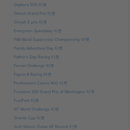
Daytona 500 티켓
Detroit Grand Prix 티켓
Diriyah E prix 티켓
Evergreen Speedway 티켓
FIM World Supercross Championship 티켓
Family Adventure Day 티켓
Father's Day Racing 티켓
Ferrari Challenge 티켓
Figure 8 Racing 티켓
FireKeepers Casino 400 티켓
Freedom 250 Grand Prix of Washington 티켓
FuelFest 티켓
GT World Challenge 티켓
Granite Cup 티켓
Gulf Historic Dubai GP Revival 티켓